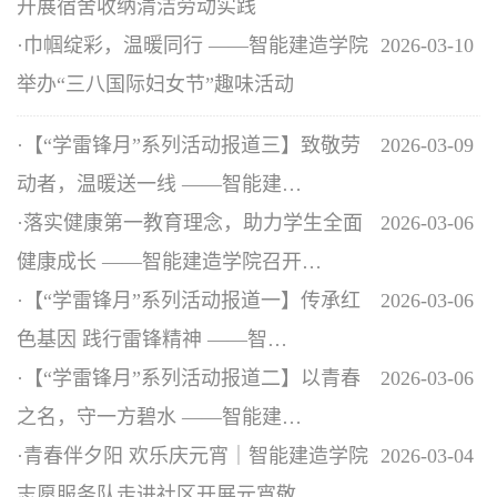
开展宿舍收纳清洁劳动实践
·
巾帼绽彩，温暖同行 ——智能建造学院
2026-03-10
举办“三八国际妇女节”趣味活动
·
【“学雷锋月”系列活动报道三】致敬劳
2026-03-09
动者，温暖送一线 ——智能建…
·
落实健康第一教育理念，助力学生全面
2026-03-06
健康成长 ——智能建造学院召开…
·
【“学雷锋月”系列活动报道一】传承红
2026-03-06
色基因 践行雷锋精神 ——智…
·
【“学雷锋月”系列活动报道二】以青春
2026-03-06
之名，守一方碧水 ——智能建…
·
青春伴夕阳 欢乐庆元宵｜智能建造学院
2026-03-04
志愿服务队走进社区开展元宵敬…