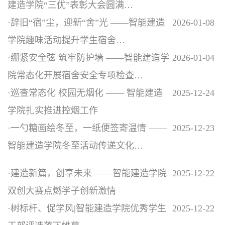
建造学院“三优”表彰大会圆满…
·
辞旧“宿”尘，迎新“舍”光 ——智能建造
2026-01-08
学院趣味活动提升学生宿舍…
·
绷紧安全弦 筑牢防护墙 ——智能建造学
2026-01-04
院常态化开展宿舍安全专项检查…
·
巡查常态化 校园无烟化 —— 智能建造
2025-12-24
学院扎实推进控烟工作
·
一勺糖画绘冬至，一纸便签寄温情 ——
2025-12-23
智能建造学院冬至活动传递文化…
·
建造新篇，创享未来 ——智能建造学院
2025-12-22
双创大赛点燃学子创新激情
·
树标杆、促学风|智能建造学院优秀学生
2025-12-22