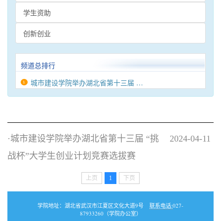
学生资助
创新创业
频道总排行
城市建设学院举办湖北省第十三届 …
创新创业
·
城市建设学院举办湖北省第十三届 “挑
2024-04-11
战杯”大学生创业计划竞赛选拔赛
上页
1
下页
学院地址：湖北省武汉市江夏区文化大道9号
联系电话:
027-
87933260（学院办公室）