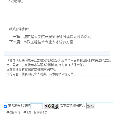
学水平。
相关热词搜索：
上一篇：
城市建设学院开展师德师风建设大讨论活动
下一篇：
市政工程技术专业人才培养方案
请遵守《互联网电子公告服务管理规定》及中华人民共和国其他有关法律法规。
用户需对自己在使用本站服务过程中的行为承担法律责任。
本站管理员有权保留或删除评论内容。
评论内容只代表网友个人观点，与本网站立场无关。
匿名发布
验证码
看不清楚,换张图片
共
0
条评论 共
1
页 当前第
1
页